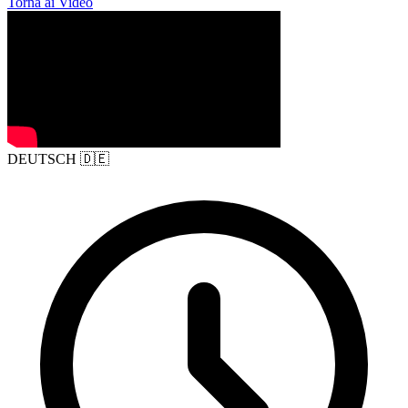
Torna ai Video
DEUTSCH
🇩🇪