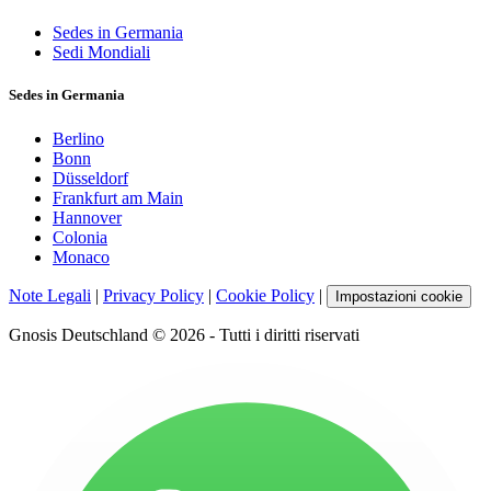
Sedes in Germania
Sedi Mondiali
Sedes in Germania
Berlino
Bonn
Düsseldorf
Frankfurt am Main
Hannover
Colonia
Monaco
Note Legali
|
Privacy Policy
|
Cookie Policy
|
Impostazioni cookie
Gnosis Deutschland © 2026 - Tutti i diritti riservati