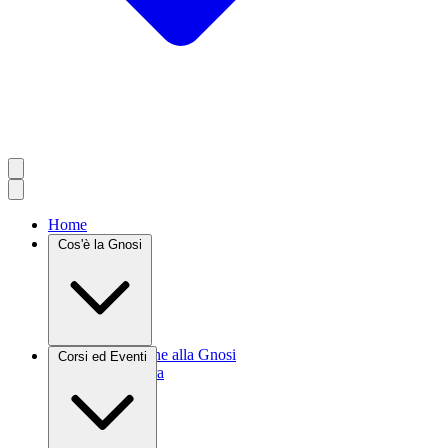
Home
Cos'è la Gnosi
Introduzione alla Gnosi
Corsi ed Eventi
Agrocultura