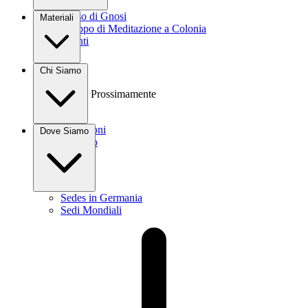
Corso di Gnosi
Materiali
Gruppo di Meditazione a Colonia
Eventi
Libri
Chi Siamo
Video
Audio
Prossimamente
Donazioni
Dove Siamo
Contatto
Sedes in Germania
Sedi Mondiali