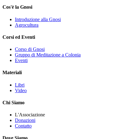
Cos'è la Gnosi
Introduzione alla Gnosi
Agrocultura
Corsi ed Eventi
Corso di Gnosi
Gruppo di Meditazione a Colonia
Eventi
Materiali
Libri
Video
Chi Siamo
L'Associazione
Donazioni
Contatto
Dove Siamo