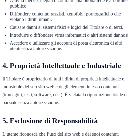
Attività illecite, illegali o contrarie alla buona fede e all’ordine
pubblico.
Diffondere contenuti razzisti, xenofobi, pornografici o che
violano i diritti umani.
Causare danni ai sistemi fisici e logici del Titolare o di terzi.
Introdurre o diffondere virus informatici o altri sistemi dannosi.
Accedere e utilizzare gli account di posta elettronica di altri
utenti senza autorizzazione.
Proprietà Intellettuale e Industriale
Il Titolare è proprietario di tutti i diritti di proprietà intellettuale e
industriale del suo sito web e degli elementi in esso contenuti
(immagini, testi, software, ecc.). È vietata la riproduzione totale o
parziale senza autorizzazione.
Esclusione di Responsabilità
L’utente riconosce che l’uso del sito web e dei suoi contenuti