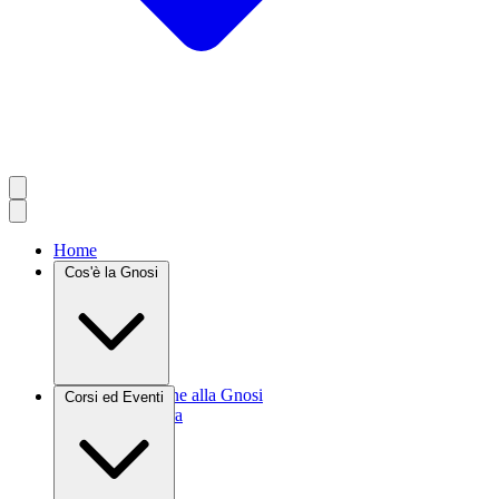
Home
Cos'è la Gnosi
Introduzione alla Gnosi
Corsi ed Eventi
Agrocultura