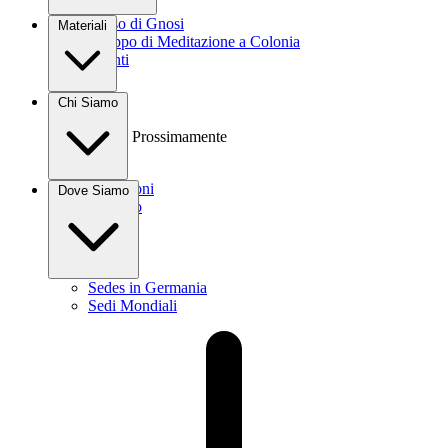
Corso di Gnosi
Materiali
Gruppo di Meditazione a Colonia
Eventi
Libri
Chi Siamo
Video
Audio
Prossimamente
Donazioni
Dove Siamo
Contatto
Sedes in Germania
Sedi Mondiali