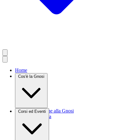
Home
Cos'è la Gnosi
Introduzione alla Gnosi
Corsi ed Eventi
Agrocultura