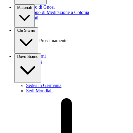
Corso di Gnosi
Materiali
Gruppo di Meditazione a Colonia
Eventi
Libri
Chi Siamo
Video
Audio
Prossimamente
Donazioni
Dove Siamo
Contatto
Sedes in Germania
Sedi Mondiali