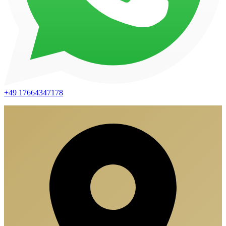
+49 17664347178