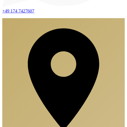
+49 174 7427607