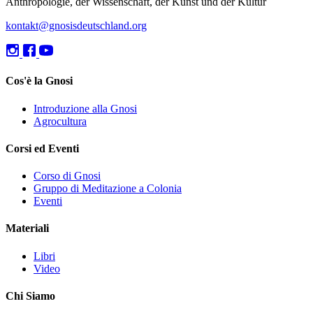
Anthropologie, der Wissenschaft, der Kunst und der Kultur
kontakt@gnosisdeutschland.org
Cos'è la Gnosi
Introduzione alla Gnosi
Agrocultura
Corsi ed Eventi
Corso di Gnosi
Gruppo di Meditazione a Colonia
Eventi
Materiali
Libri
Video
Chi Siamo