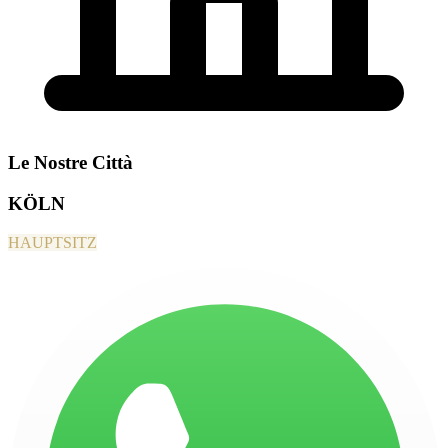
Le Nostre Città
KÖLN
HAUPTSITZ