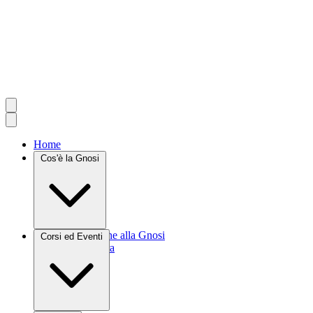
Home
Cos'è la Gnosi
Introduzione alla Gnosi
Corsi ed Eventi
Agrocultura