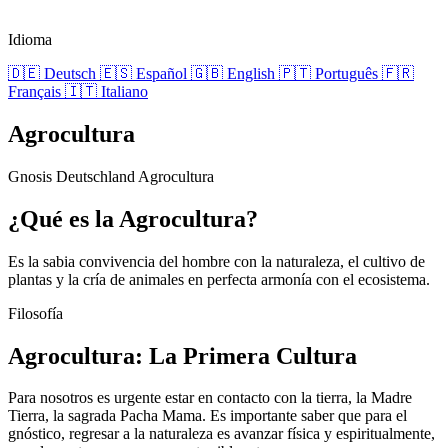
Idioma
🇩🇪
Deutsch
🇪🇸
Español
🇬🇧
English
🇵🇹
Português
🇫🇷
Français
🇮🇹
Italiano
Agrocultura
Gnosis Deutschland
Agrocultura
¿Qué es la Agrocultura?
Es la sabia convivencia del hombre con la naturaleza, el cultivo de
plantas y la cría de animales en perfecta armonía con el ecosistema.
Filosofía
Agrocultura: La Primera Cultura
Para nosotros es urgente estar en contacto con la tierra, la Madre
Tierra, la sagrada Pacha Mama. Es importante saber que para el
gnóstico, regresar a la naturaleza es avanzar física y espiritualmente,