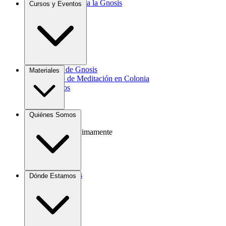
Introducción a la Gnosis
Cursos y Eventos
Agrocultura
Curso de Gnosis
Materiales
Grupo de Meditación en Colonia
Eventos
Libros
Quiénes Somos
Videos
Audio
Próximamente
Donaciones
Dónde Estamos
Contacto