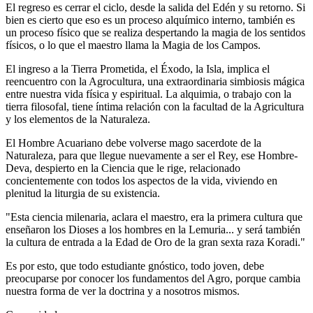
El regreso es cerrar el ciclo, desde la salida del Edén y su retorno. Si
bien es cierto que eso es un proceso alquímico interno, también es
un proceso físico que se realiza despertando la magia de los sentidos
físicos, o lo que el maestro llama la Magia de los Campos.
El ingreso a la Tierra Prometida, el Éxodo, la Isla, implica el
reencuentro con la Agrocultura, una extraordinaria simbiosis mágica
entre nuestra vida física y espiritual. La alquimia, o trabajo con la
tierra filosofal, tiene íntima relación con la facultad de la Agricultura
y los elementos de la Naturaleza.
El Hombre Acuariano debe volverse mago sacerdote de la
Naturaleza, para que llegue nuevamente a ser el Rey, ese Hombre-
Deva, despierto en la Ciencia que le rige, relacionado
concientemente con todos los aspectos de la vida, viviendo en
plenitud la liturgia de su existencia.
"Esta ciencia milenaria, aclara el maestro, era la primera cultura que
enseñaron los Dioses a los hombres en la Lemuria... y será también
la cultura de entrada a la Edad de Oro de la gran sexta raza Koradi."
Es por esto, que todo estudiante gnóstico, todo joven, debe
preocuparse por conocer los fundamentos del Agro, porque cambia
nuestra forma de ver la doctrina y a nosotros mismos.