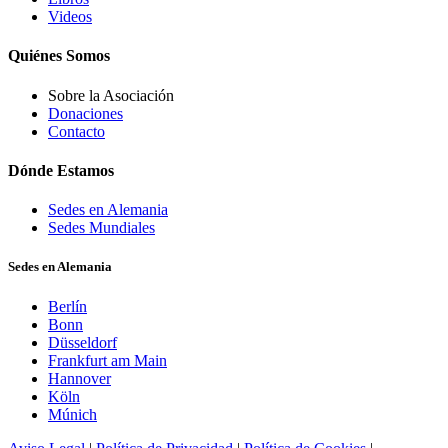
Videos
Quiénes Somos
Sobre la Asociación
Donaciones
Contacto
Dónde Estamos
Sedes en Alemania
Sedes Mundiales
Sedes en Alemania
Berlín
Bonn
Düsseldorf
Frankfurt am Main
Hannover
Köln
Múnich