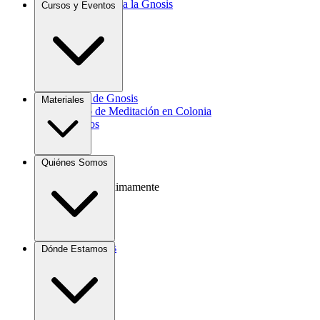
Introducción a la Gnosis
Cursos y Eventos
Agrocultura
Curso de Gnosis
Materiales
Grupo de Meditación en Colonia
Eventos
Libros
Quiénes Somos
Videos
Audio
Próximamente
Donaciones
Dónde Estamos
Contacto