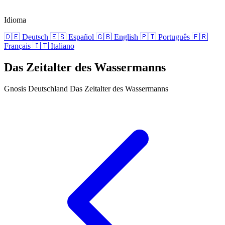
Idioma
🇩🇪
Deutsch
🇪🇸
Español
🇬🇧
English
🇵🇹
Português
🇫🇷
Français
🇮🇹
Italiano
Das Zeitalter des Wassermanns
Gnosis Deutschland
Das Zeitalter des Wassermanns