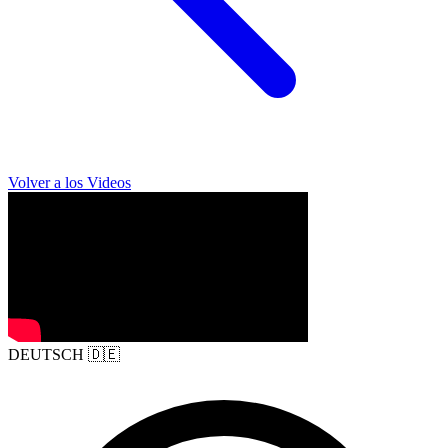
Volver a los Videos
DEUTSCH
🇩🇪