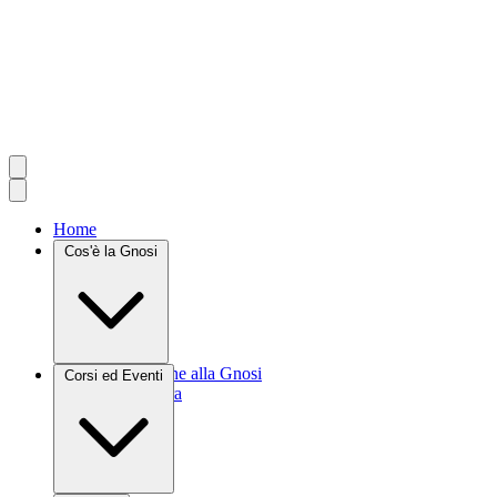
Home
Cos'è la Gnosi
Introduzione alla Gnosi
Corsi ed Eventi
Agrocultura