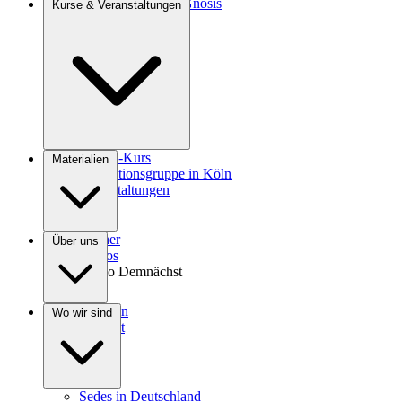
Einführung in die Gnosis
Kurse & Veranstaltungen
Agrokultur
Gnosis-Kurs
Materialien
Meditationsgruppe in Köln
Veranstaltungen
Bücher
Über uns
Videos
Audio
Demnächst
Spenden
Wo wir sind
Kontakt
Sedes in Deutschland