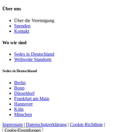
Über uns
Über die Vereinigung
Spenden
Kontakt
Wo wir sind
Sedes in Deutschland
Weltweite Standorte
Sedes in Deutschland
Berlin
Bonn
Düsseldorf
Frankfurt am Main
Hannover
Köln
München
Impressum
|
Datenschutzerklärung
|
Cookie-Richtlinie
|
Cookie-Einstellungen