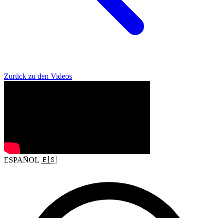
Zurück zu den Videos
ESPAÑOL
🇪🇸