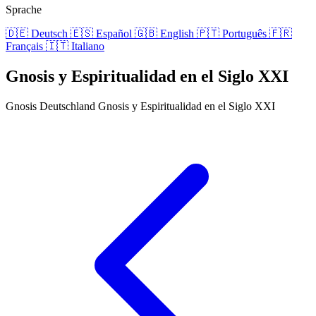
Sprache
🇩🇪
Deutsch
🇪🇸
Español
🇬🇧
English
🇵🇹
Português
🇫🇷
Français
🇮🇹
Italiano
Gnosis y Espiritualidad en el Siglo XXI
Gnosis Deutschland
Gnosis y Espiritualidad en el Siglo XXI