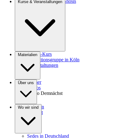
Einführung in die Gnosis
Kurse & Veranstaltungen
Agrokultur
Gnosis-Kurs
Materialien
Meditationsgruppe in Köln
Veranstaltungen
Bücher
Über uns
Videos
Audio
Demnächst
Spenden
Wo wir sind
Kontakt
Sedes in Deutschland