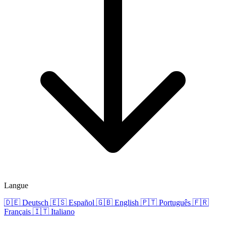
Langue
🇩🇪
Deutsch
🇪🇸
Español
🇬🇧
English
🇵🇹
Português
🇫🇷
Français
🇮🇹
Italiano