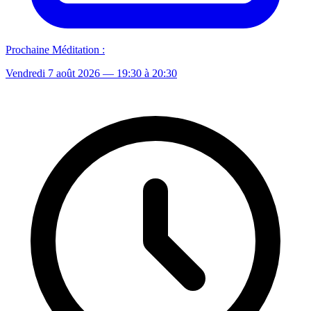
Prochaine Méditation :
Vendredi 7 août 2026
— 19:30 à 20:30