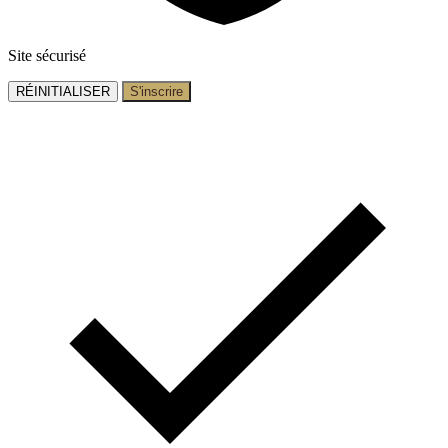
Site sécurisé
RÉINITIALISER
S'inscrire