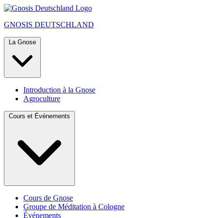
GNOSIS
DEUTSCHLAND
La Gnose
Introduction à la Gnose
Agroculture
Cours et Événements
Cours de Gnose
Groupe de Méditation à Cologne
Événements