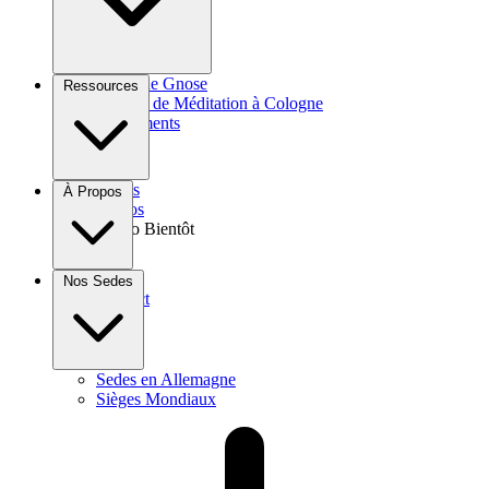
Cours de Gnose
Ressources
Groupe de Méditation à Cologne
Événements
Livres
À Propos
Vidéos
Audio
Bientôt
Dons
Nos Sedes
Contact
Sedes en Allemagne
Sièges Mondiaux