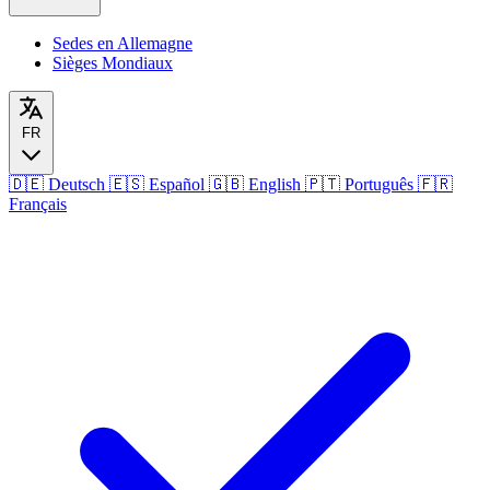
Sedes en Allemagne
Sièges Mondiaux
FR
🇩🇪
Deutsch
🇪🇸
Español
🇬🇧
English
🇵🇹
Português
🇫🇷
Français