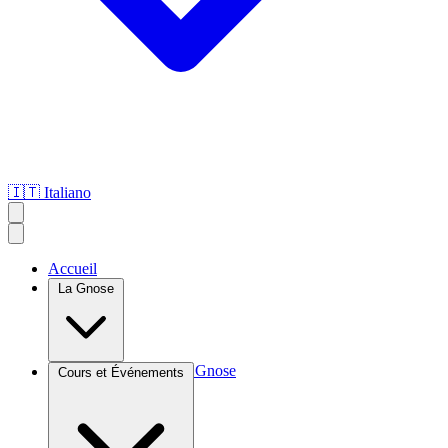
🇮🇹
Italiano
Accueil
La Gnose
Introduction à la Gnose
Cours et Événements
Agroculture