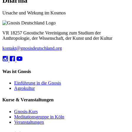
Dharma
Ursache und Wirkung im Kosmos
VR 18257 Gnostische Vereinigung zum Studium der
Anthropologie, der Wissenschaft, der Kunst und der Kultur
kontakt@gnosisdeutschland.org
Was ist Gnosis
Einführung in die Gnosis
Agrokultur
Kurse & Veranstaltungen
Gnosis-Kurs
Meditationsgruppe in Köln
Veranstaltungen