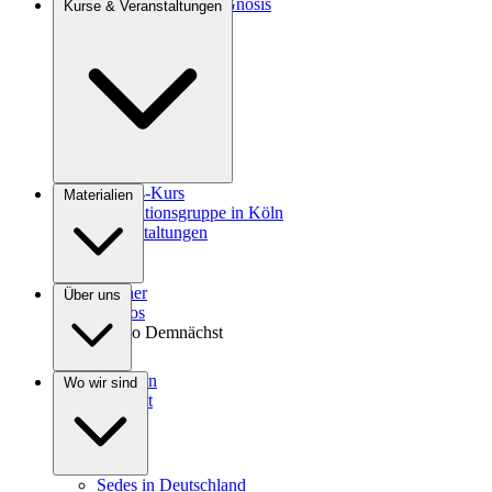
Einführung in die Gnosis
Kurse & Veranstaltungen
Agrokultur
Gnosis-Kurs
Materialien
Meditationsgruppe in Köln
Veranstaltungen
Bücher
Über uns
Videos
Audio
Demnächst
Spenden
Wo wir sind
Kontakt
Sedes in Deutschland