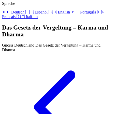
Sprache
🇩🇪
Deutsch
🇪🇸
Español
🇬🇧
English
🇵🇹
Português
🇫🇷
Français
🇮🇹
Italiano
Das Gesetz der Vergeltung – Karma und
Dharma
Gnosis Deutschland
Das Gesetz der Vergeltung – Karma und
Dharma