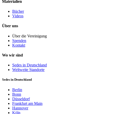
Materialien
Bücher
Videos
Über uns
Über die Vereinigung
Spenden
Kontakt
Wo wir sind
Sedes in Deutschland
Weltweite Standorte
Sedes in Deutschland
Berlin
Bonn
Düsseldorf
Frankfurt am Main
Hannover
Köln