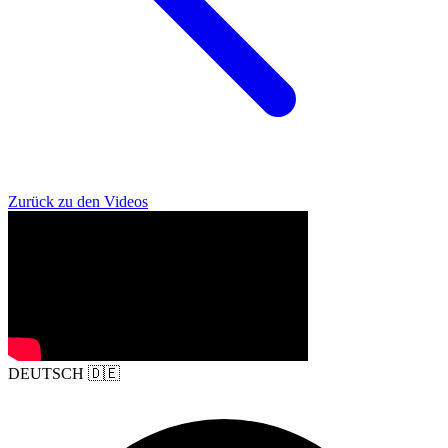
Zurück zu den Videos
DEUTSCH
🇩🇪