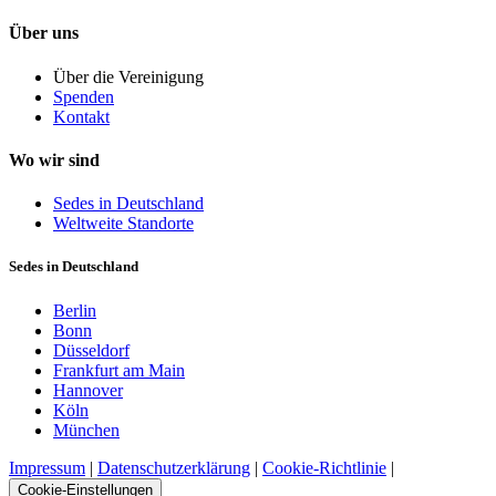
Über uns
Über die Vereinigung
Spenden
Kontakt
Wo wir sind
Sedes in Deutschland
Weltweite Standorte
Sedes in Deutschland
Berlin
Bonn
Düsseldorf
Frankfurt am Main
Hannover
Köln
München
Impressum
|
Datenschutzerklärung
|
Cookie-Richtlinie
|
Cookie-Einstellungen