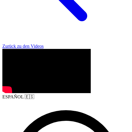
Zurück zu den Videos
ESPAÑOL
🇪🇸