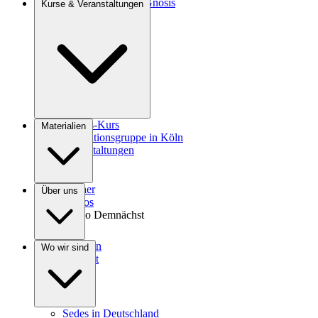
Einführung in die Gnosis
Kurse & Veranstaltungen
Agrokultur
Gnosis-Kurs
Materialien
Meditationsgruppe in Köln
Veranstaltungen
Bücher
Über uns
Videos
Audio
Demnächst
Spenden
Wo wir sind
Kontakt
Sedes in Deutschland