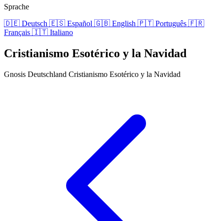
Sprache
🇩🇪
Deutsch
🇪🇸
Español
🇬🇧
English
🇵🇹
Português
🇫🇷
Français
🇮🇹
Italiano
Cristianismo Esotérico y la Navidad
Gnosis Deutschland
Cristianismo Esotérico y la Navidad