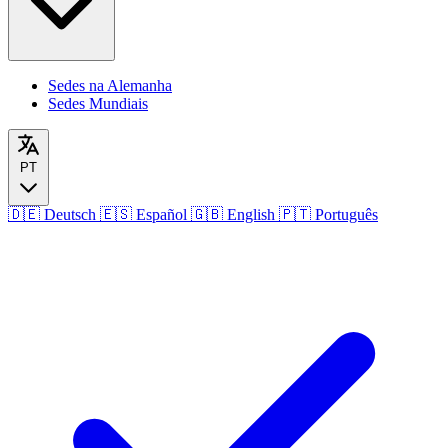
Sedes na Alemanha
Sedes Mundiais
PT
🇩🇪
Deutsch
🇪🇸
Español
🇬🇧
English
🇵🇹
Português