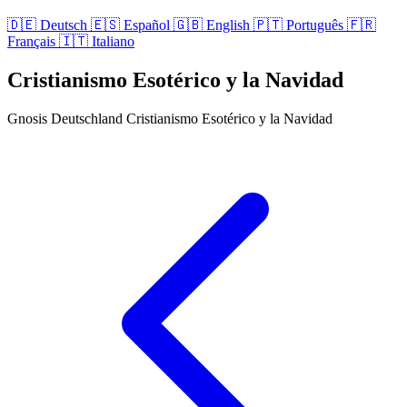
🇩🇪
Deutsch
🇪🇸
Español
🇬🇧
English
🇵🇹
Português
🇫🇷
Français
🇮🇹
Italiano
Cristianismo Esotérico y la Navidad
Gnosis Deutschland
Cristianismo Esotérico y la Navidad