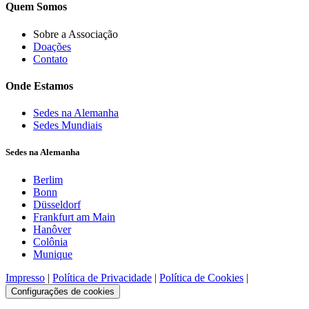
Quem Somos
Sobre a Associação
Doações
Contato
Onde Estamos
Sedes na Alemanha
Sedes Mundiais
Sedes na Alemanha
Berlim
Bonn
Düsseldorf
Frankfurt am Main
Hanôver
Colônia
Munique
Impresso
|
Política de Privacidade
|
Política de Cookies
|
Configurações de cookies