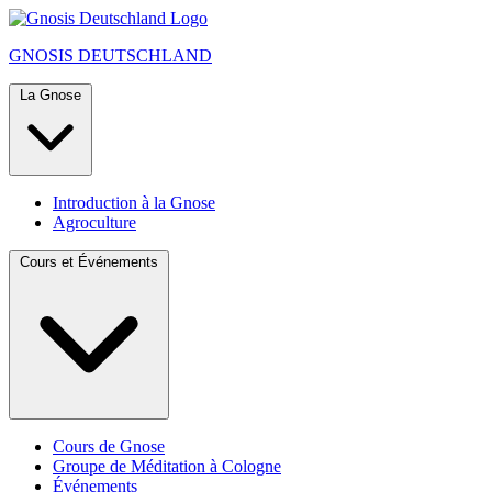
GNOSIS
DEUTSCHLAND
La Gnose
Introduction à la Gnose
Agroculture
Cours et Événements
Cours de Gnose
Groupe de Méditation à Cologne
Événements