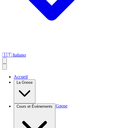
🇮🇹
Italiano
Accueil
La Gnose
Introduction à la Gnose
Cours et Événements
Agroculture