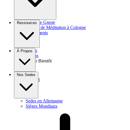
Cours de Gnose
Ressources
Groupe de Méditation à Cologne
Événements
Livres
À Propos
Vidéos
Audio
Bientôt
Dons
Nos Sedes
Contact
Sedes en Allemagne
Sièges Mondiaux