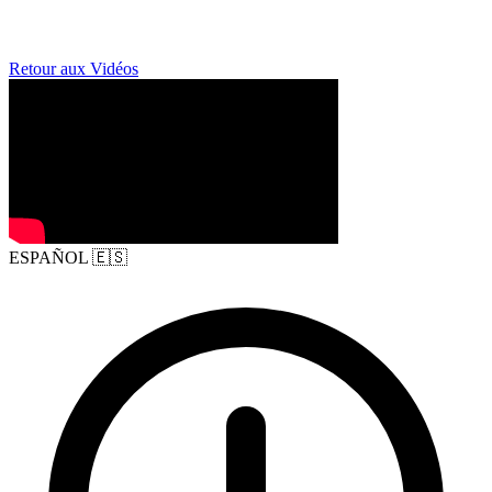
Retour aux Vidéos
ESPAÑOL
🇪🇸