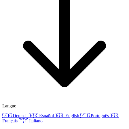
Langue
🇩🇪
Deutsch
🇪🇸
Español
🇬🇧
English
🇵🇹
Português
🇫🇷
Français
🇮🇹
Italiano