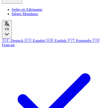
Sedes en Allemagne
Sièges Mondiaux
FR
🇩🇪
Deutsch
🇪🇸
Español
🇬🇧
English
🇵🇹
Português
🇫🇷
Français