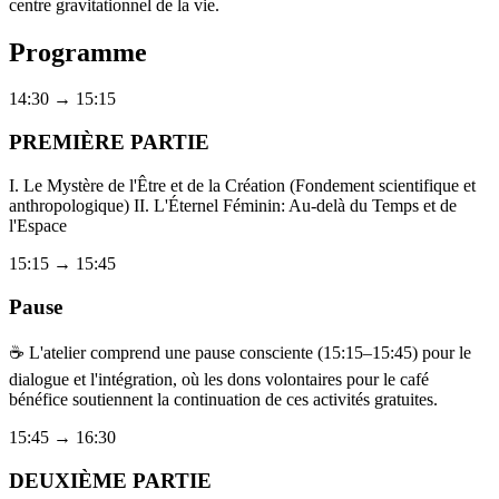
centre gravitationnel de la vie.
Programme
14:30
→
15:15
PREMIÈRE PARTIE
I. Le Mystère de l'Être et de la Création (Fondement scientifique et
anthropologique) II. L'Éternel Féminin: Au-delà du Temps et de
l'Espace
15:15
→
15:45
Pause
☕ L'atelier comprend une pause consciente (15:15–15:45) pour le
dialogue et l'intégration, où les dons volontaires pour le café
bénéfice soutiennent la continuation de ces activités gratuites.
15:45
→
16:30
DEUXIÈME PARTIE