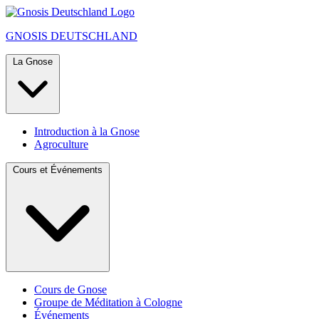
GNOSIS
DEUTSCHLAND
La Gnose
Introduction à la Gnose
Agroculture
Cours et Événements
Cours de Gnose
Groupe de Méditation à Cologne
Événements