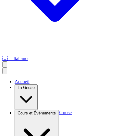
🇮🇹
Italiano
Accueil
La Gnose
Introduction à la Gnose
Cours et Événements
Agroculture