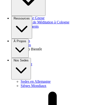
Cours de Gnose
Ressources
Groupe de Méditation à Cologne
Événements
Livres
À Propos
Vidéos
Audio
Bientôt
Dons
Nos Sedes
Contact
Sedes en Allemagne
Sièges Mondiaux