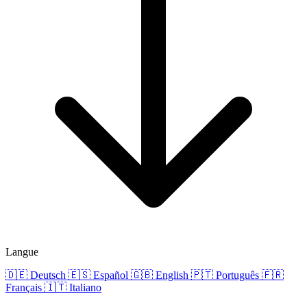
Langue
🇩🇪
Deutsch
🇪🇸
Español
🇬🇧
English
🇵🇹
Português
🇫🇷
Français
🇮🇹
Italiano