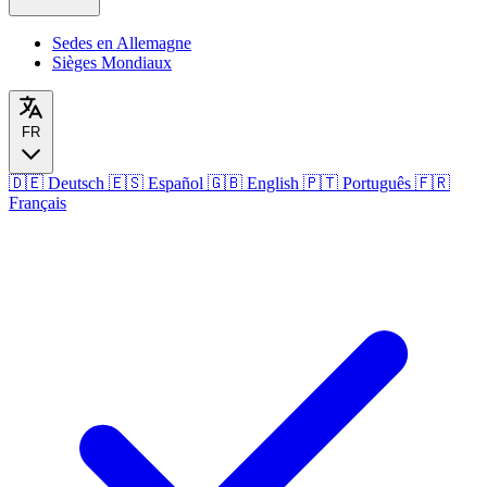
Sedes en Allemagne
Sièges Mondiaux
FR
🇩🇪
Deutsch
🇪🇸
Español
🇬🇧
English
🇵🇹
Português
🇫🇷
Français