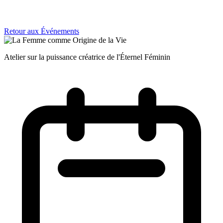
Retour aux Événements
Atelier sur la puissance créatrice de l'Éternel Féminin