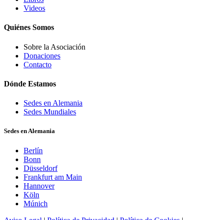
Videos
Quiénes Somos
Sobre la Asociación
Donaciones
Contacto
Dónde Estamos
Sedes en Alemania
Sedes Mundiales
Sedes en Alemania
Berlín
Bonn
Düsseldorf
Frankfurt am Main
Hannover
Köln
Múnich