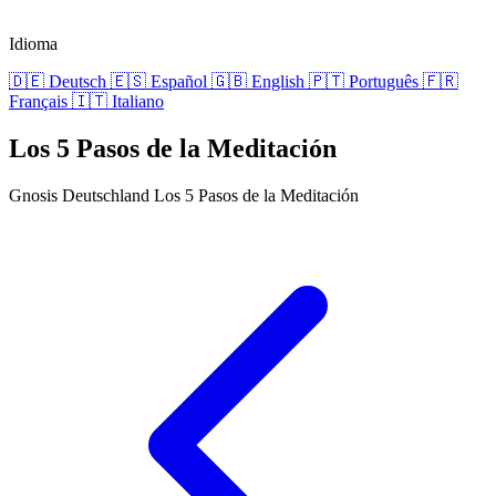
Idioma
🇩🇪
Deutsch
🇪🇸
Español
🇬🇧
English
🇵🇹
Português
🇫🇷
Français
🇮🇹
Italiano
Los 5 Pasos de la Meditación
Gnosis Deutschland
Los 5 Pasos de la Meditación