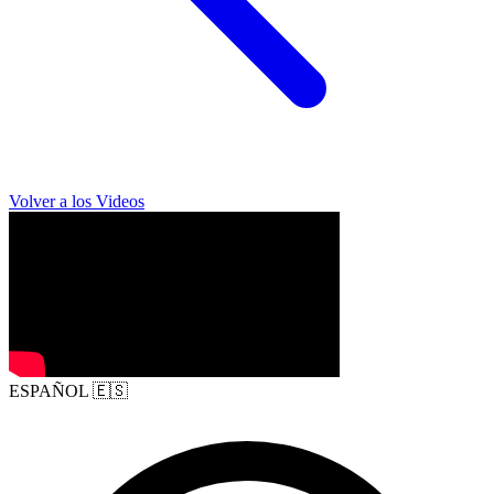
Volver a los Videos
ESPAÑOL
🇪🇸