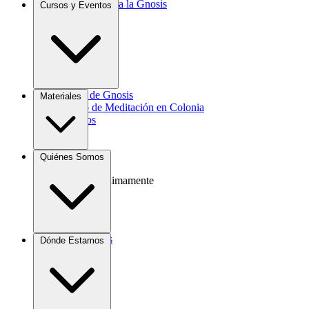
Introducción a la Gnosis
Cursos y Eventos
Agrocultura
Curso de Gnosis
Materiales
Grupo de Meditación en Colonia
Eventos
Libros
Quiénes Somos
Videos
Audio
Próximamente
Donaciones
Dónde Estamos
Contacto