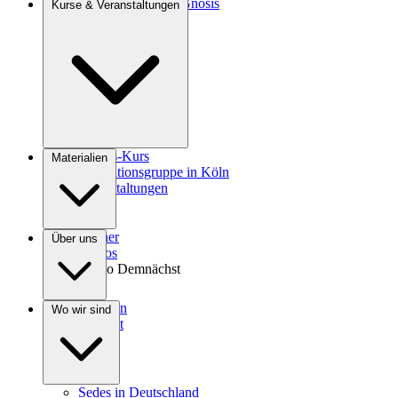
Einführung in die Gnosis
Kurse & Veranstaltungen
Agrokultur
Gnosis-Kurs
Materialien
Meditationsgruppe in Köln
Veranstaltungen
Bücher
Über uns
Videos
Audio
Demnächst
Spenden
Wo wir sind
Kontakt
Sedes in Deutschland