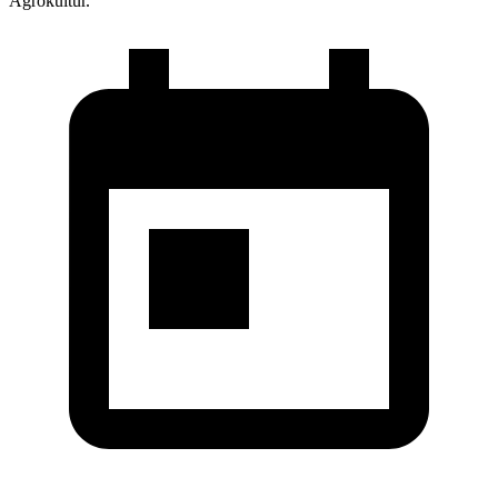
Agrokultur.