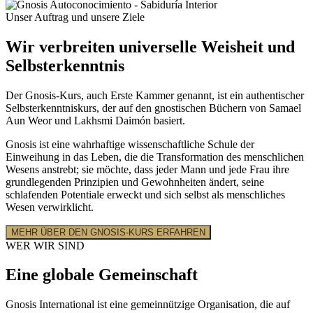
Unser Auftrag und unsere Ziele
Wir verbreiten universelle Weisheit und
Selbsterkenntnis
Der Gnosis-Kurs, auch Erste Kammer genannt, ist ein authentischer
Selbsterkenntniskurs, der auf den gnostischen Büchern von Samael
Aun Weor und Lakhsmi Daimón basiert.
Gnosis ist eine wahrhaftige wissenschaftliche Schule der
Einweihung in das Leben, die die Transformation des menschlichen
Wesens anstrebt; sie möchte, dass jeder Mann und jede Frau ihre
grundlegenden Prinzipien und Gewohnheiten ändert, seine
schlafenden Potentiale erweckt und sich selbst als menschliches
Wesen verwirklicht.
MEHR ÜBER DEN GNOSIS-KURS ERFAHREN
WER WIR SIND
Eine globale Gemeinschaft
Gnosis International ist eine gemeinnützige Organisation, die auf