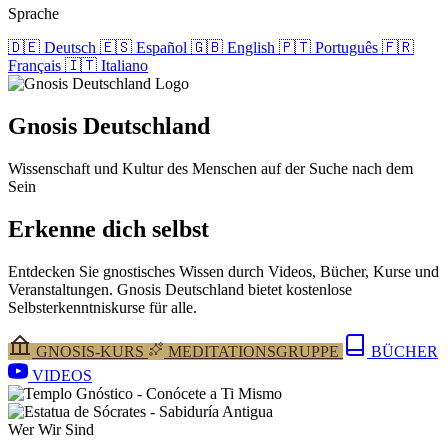
Sprache
🇩🇪
Deutsch
🇪🇸
Español
🇬🇧
English
🇵🇹
Português
🇫🇷
Français
🇮🇹
Italiano
Gnosis
Deutschland
Wissenschaft und Kultur des Menschen auf der Suche nach dem
Sein
Erkenne dich selbst
Entdecken Sie gnostisches Wissen durch Videos, Bücher, Kurse und
Veranstaltungen. Gnosis Deutschland bietet kostenlose
Selbsterkenntniskurse für alle.
GNOSIS-KURS
MEDITATIONSGRUPPE
BÜCHER
VIDEOS
Wer Wir Sind